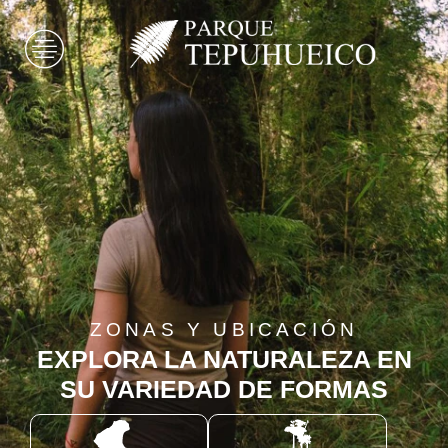
ZONAS Y UBICACIÓN
EXPLORA LA NATURALEZA EN
SU VARIEDAD DE FORMAS